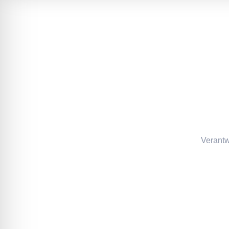
Verant