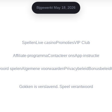
Bijgewerkt May 18, 2026
Casino
Spellen
Live casino
Promoties
VIP Club
Over ons
Affiliate-programma
Contacteer ons
App-instructie
Informatie
woord spelen
Algemene voorwaarden
Privacybeleid
Bonusbeleid
24+
Gokken is verslavend. Speel verantwoord
Zumospin Casino