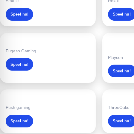
Amatic
Relax
Speel nu!
Speel nu!
Striking Coin Link: RUNNING
Lightning 
Bonus
Fugaso Gaming
Playson
Speel nu!
Speel nu!
Big Bamboo
3 Hot Chil
Push gaming
ThreeOaks
Speel nu!
Speel nu!