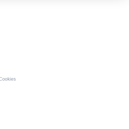
Cookies